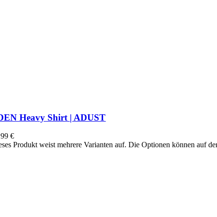
DEN Heavy Shirt | ADUST
,99
€
eses Produkt weist mehrere Varianten auf. Die Optionen können auf d