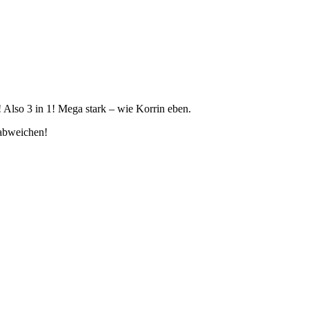
! Also 3 in 1! Mega stark – wie Korrin eben.
 abweichen!