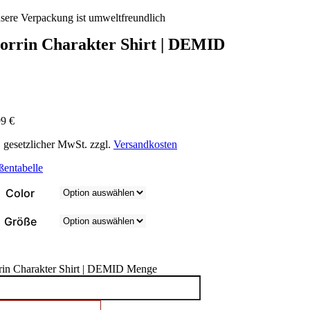
sere Verpackung ist umweltfreundlich
orrin Charakter Shirt | DEMID
99
€
. gesetzlicher MwSt. zzgl.
Versandkosten
ßentabelle
Color
Größe
rin Charakter Shirt | DEMID Menge