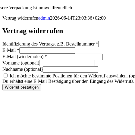
sere Verpackung ist umweltfreundlich
Vertrag widerrufen
admin
2026-06-14T23:03:36+02:00
Vertrag widerrufen
Identifizierung des Vertrags, z.B. Bestellnummer
*
E-Mail
*
E-Mail (wiederholen)
*
Vorname
(optional)
Nachname
(optional)
Ich möchte bestimmte Positionen für den Widerruf auswählen.
(op
Du erhältst eine E-Mail-Bestätigung über den Eingang des Widerrufs. 
Widerruf bestätigen