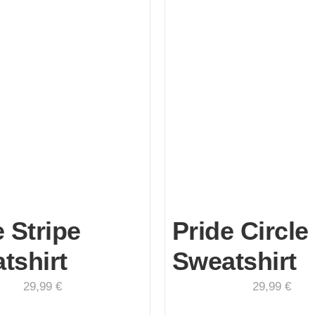
e Stripe
Pride Circle
tshirt
Sweatshirt
29,99
€
29,99
€