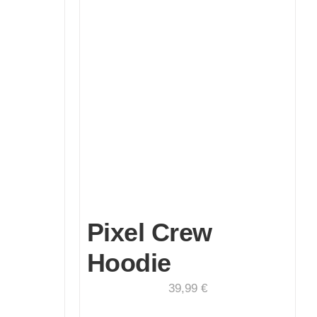
Pixel Crew
Hoodie
39,99
€