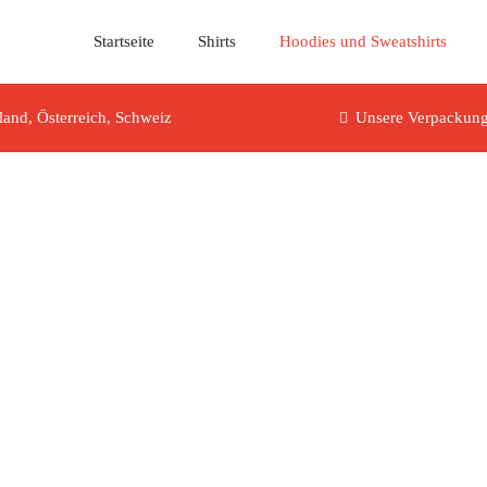
Startseite
Shirts
Hoodies und Sweatshirts
and, Österreich, Schweiz
Unsere Verpackung 