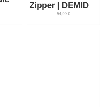
Zipper | DEMID
54,99
€