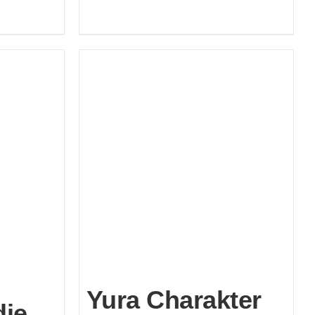
Yura Charakter
ie