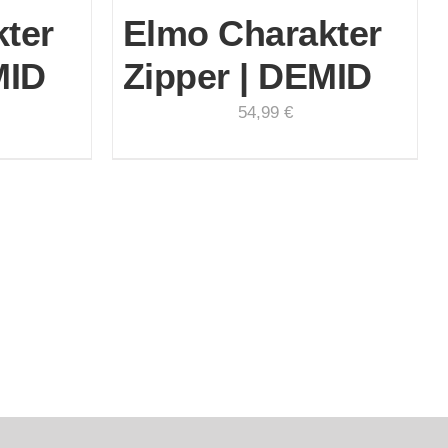
ter
Elmo Charakter
MID
Zipper | DEMID
54,99
€