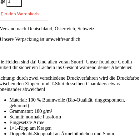
ge
In den Warenkorb
Versand nach Deutschland, Österreich, Schweiz
Unsere Verpackung ist umweltfreundlich
Hergestellt in
Deutschland
ie Helden sind da! Und allen voran Snorri! Unser freudiger Goblin
aubert dir sicher ein Lächeln ins Gesicht während deiner Abenteuer.
chtung: durch zwei verschiedene Druckverfahren wird die Druckfarbe
wischen den Zippern und T-Shirt desselben Charakters etwas
oneinander abweichen!
Material: 100 % Baumwolle (Bio-Qualität, ringgesponnen,
gekämmt)
Grammatur: 180 g/m²
Schnitt: normale Passform
Eingesetzte Ärmel
1×1-Ripp am Kragen
Doppelnaht-Steppnaht an Ärmelbündchen und Saum