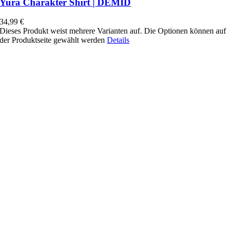
Yura Charakter Shirt | DEMID
34,99
€
Dieses Produkt weist mehrere Varianten auf. Die Optionen können auf
der Produktseite gewählt werden
Details