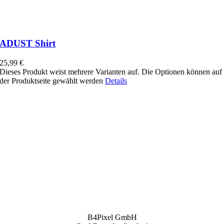
ADUST Shirt
25,99
€
Dieses Produkt weist mehrere Varianten auf. Die Optionen können auf
der Produktseite gewählt werden
Details
B4Pixel GmbH