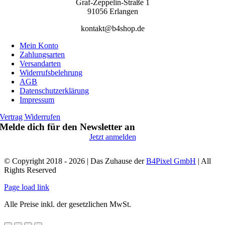
Graf-Zeppelin-Straße 1
91056 Erlangen
kontakt@b4shop.de
Mein Konto
Zahlungsarten
Versandarten
Widerrufsbelehrung
AGB
Datenschutzerklärung
Impressum
Vertrag Widerrufen
Melde dich für den Newsletter an
Jetzt anmelden
© Copyright 2018 - 2026 | Das Zuhause der
B4Pixel GmbH
| All
Rights Reserved
Page load link
Alle Preise inkl. der gesetzlichen MwSt.