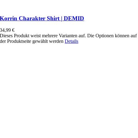
Korrin Charakter Shirt | DEMID
34,99
€
Dieses Produkt weist mehrere Varianten auf. Die Optionen können auf
der Produktseite gewählt werden
Details