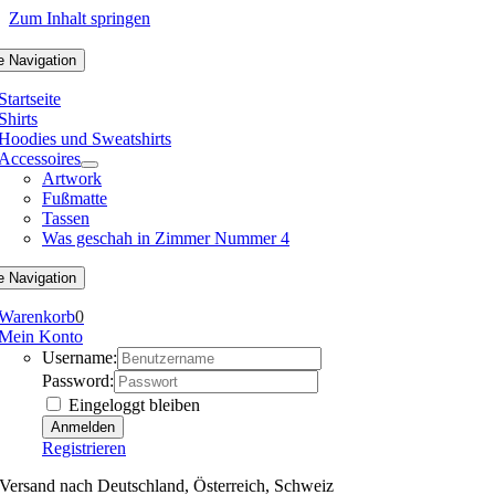
Zum Inhalt springen
e Navigation
Startseite
Shirts
Hoodies und Sweatshirts
Accessoires
Artwork
Fußmatte
Tassen
Was geschah in Zimmer Nummer 4
e Navigation
Warenkorb
0
Mein Konto
Username:
Password:
Eingeloggt bleiben
Registrieren
Versand nach Deutschland, Österreich, Schweiz