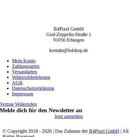
B4Pixel GmbH
Graf-Zeppelin-Straße 1
91056 Erlangen
kontakt@b4shop.de
Mein Konto
Zahlungsarten
Versandarten
Widerrufsbelehrung
AGB
Datenschutzerklärung
Impressum
Vertrag Widerrufen
Melde dich für den Newsletter an
Jetzt anmelden
© Copyright 2018 - 2026 | Das Zuhause der
B4Pixel GmbH
| All
Rights Reserved